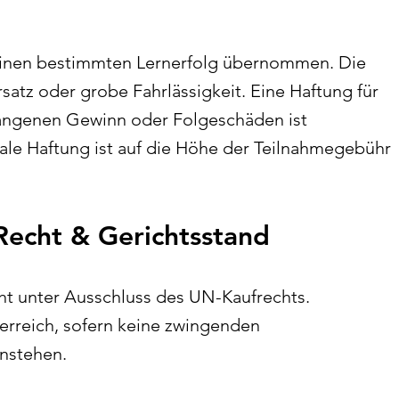
 einen bestimmten Lernerfolg übernommen. Die
rsatz oder grobe Fahrlässigkeit. Eine Haftung für
tgangenen Gewinn oder Folgeschäden ist
le Haftung ist auf die Höhe der Teilnahmegebühr
echt & Gerichtsstand
cht unter Ausschluss des UN-Kaufrechts.
terreich, sofern keine zwingenden
nstehen.