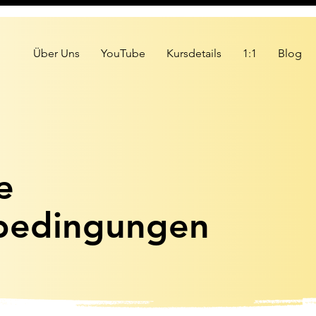
Über Uns
YouTube
Kursdetails
1:1
Blog
e
bedingungen