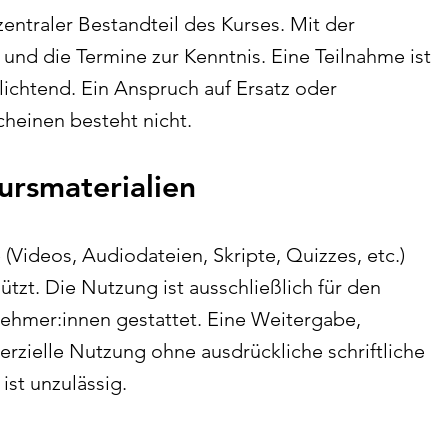
zentraler Bestandteil des Kurses.​ Mit der
nd die Termine zur Kenntnis. Eine Teilnahme ist
lichtend. Ein Anspruch auf Ersatz oder
heinen besteht nicht.
ursmaterialien
e (Videos, Audiodateien, Skripte, Quizzes, etc.)
ützt.
Die Nutzung ist ausschließlich für den
nehmer:innen gestattet.
Eine Weitergabe,
rzielle Nutzung ohne ausdrückliche schriftliche
st unzulässig.