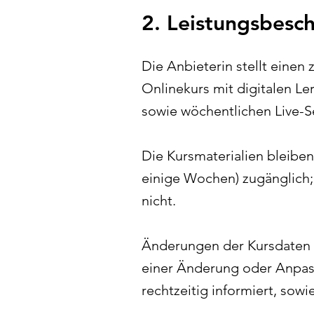
2. Leistungsbesc
Die Anbieterin stellt einen
Onlinekurs mit digitalen Le
sowie wöchentlichen Live-Se
Die Kursmaterialien bleiben
einige Wochen) zugänglich;
nicht.
Änderungen der Kursdaten u
einer Änderung oder Anpa
rechtzeitig informiert, sow