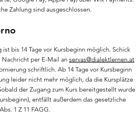
che Zahlung sind ausgeschlossen.
orno
 ist bis 14 Tage vor Kursbeginn möglich. Schick
e Nachricht per E-Mail an
servas@dialektlernen.at
ornierung schriftlich. Ab 14 Tage vor Kursbeginn
rung leider nicht mehr möglich, da die Kursplätze
 Sobald der Zugang zum Kurs bereitgestellt wurde
ursbeginn), entfällt außerdem das gesetzliche
 Abs. 1 Z 11 FAGG.