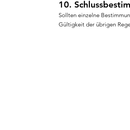
10. Schlussbest
Sollten einzelne Bestimmun
Gültigkeit der übrigen Reg
Kontakt
servas@dialektlernen.at