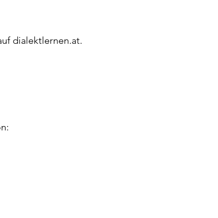
uf dialektlernen.at.
n: