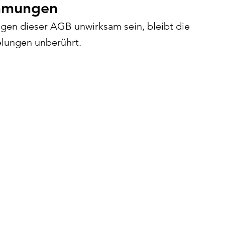
immungen
gen dieser AGB unwirksam sein, bleibt die
elungen unberührt.
Rechtliches
Impressum
Datenschutz
AGB