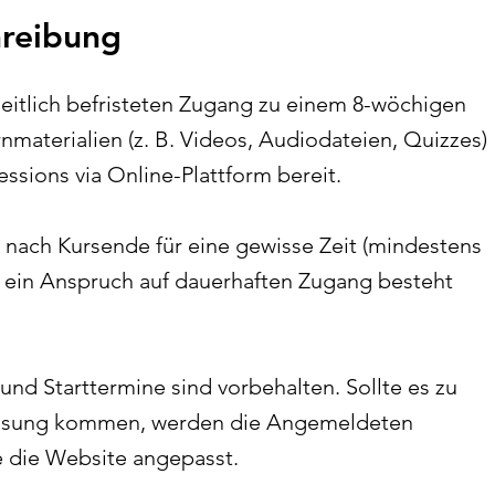
hreibung
 zeitlich befristeten Zugang zu einem 8-wöchigen
rnmaterialien (z. B. Videos, Audiodateien, Quizzes)
ssions via Online-Plattform bereit.
 nach Kursende für eine gewisse Zeit (mindestens
 ein Anspruch auf dauerhaften Zugang besteht
nd Starttermine sind vorbehalten. Sollte es zu
ssung kommen, werden die Angemeldeten
ie die Website angepasst.