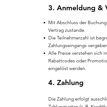
3. Anmeldung & V
Mit Abschluss der Buchung 
Vertrag zustande.
Die Teilnehmerzahl ist begr
Zahlungseingangs vergeben
Alle Preise verstehen sich i
Rabattcodes oder Promotio
eingelöst werden.
4. Zahlung
Die Zahlung erfolgt aussch
Zahlungsarten (z. B. Kredit