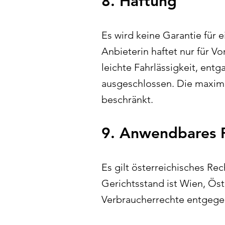
8. Haftung
Es wird keine Garantie für
Anbieterin haftet nur für Vo
leichte Fahrlässigkeit, en
ausgeschlossen. Die maxima
beschränkt.
9. Anwendbares R
Es gilt österreichisches Re
Gerichtsstand ist Wien, Ös
Verbraucherrechte entgege