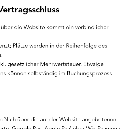
ertragsschluss
über die Website kommt ein verbindlicher
enzt; Plätze werden in der Reihenfolge des
.
nkl. gesetzlicher Mehrwertsteuer. Etwaige
ns können selbständig im Buchungsprozess
ließlich über die auf der Website angebotenen
karte, Google Pay, Apple Pay) über Wix Payments.